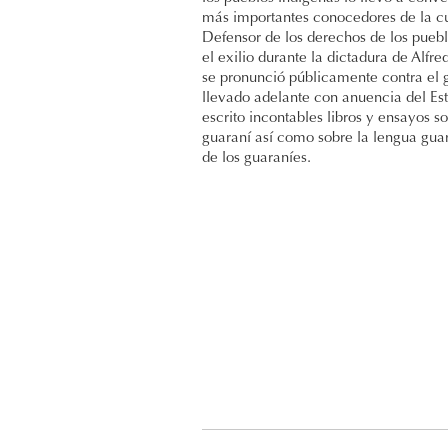
más importantes conocedores de la cu
Defensor de los derechos de los pueblo
el exilio durante la dictadura de Alfr
se pronunció públicamente contra el 
llevado adelante con anuencia del E
escrito incontables libros y ensayos so
guaraní así como sobre la lengua gua
de los guaraníes.