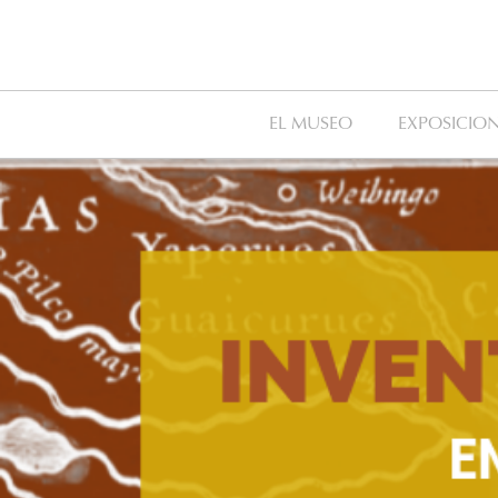
EL MUSEO
EXPOSICION