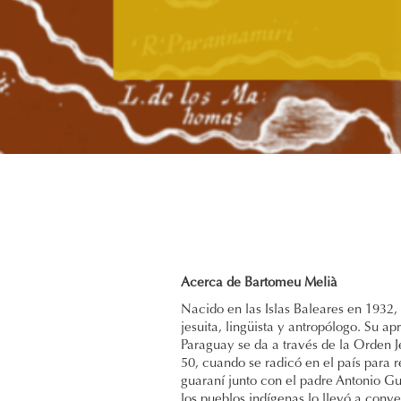
Acerca de Bartomeu Melià
Nacido en las Islas Baleares en 1932
jesuita, lingüista y antropólogo. Su a
Paraguay se da a través de la Orden Je
50, cuando se radicó en el país para r
guaraní junto con el padre Antonio Gu
los pueblos indígenas lo llevó a conve