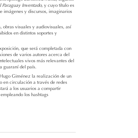
l Paraguay Inventado
, y cuyo título es
de imágenes y discursos, imaginarios
obras visuales y audiovisuales, así
bidos en distintos soportes y
 exposición, que será completada con
exiones de varios autores acerca del
ntelectuales vivos más relevantes del
a guaraní del país.
 Hugo Giménez la realización de un
o en circulación a través de redes
stará a los usuarios a compartir
y empleando los hashtags