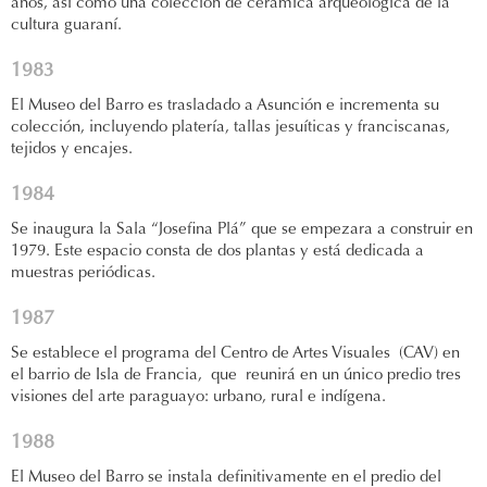
años, así como una colección de cerámica arqueológica de la
cultura guaraní.
1983
El Museo del Barro es trasladado a Asunción e incrementa su
colección, incluyendo platería, tallas jesuíticas y franciscanas,
tejidos y encajes.
1984
Se inaugura la Sala “Josefina Plá” que se empezara a construir en
1979. Este espacio consta de dos plantas y está dedicada a
muestras periódicas.
1987
Se establece el programa del Centro de Artes Visuales (CAV) en
el barrio de Isla de Francia, que reunirá en un único predio tres
visiones del arte paraguayo: urbano, rural e indígena.
1988
El Museo del Barro se instala definitivamente en el predio del