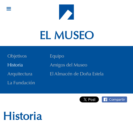
EL MUSEO
Objetivos
Equipo
Historia
Amigos del Museo
Arquitectura
El Almacén de Doña Estela
La Fundación
Compartir
Historia