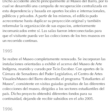
Dicho accidente afectó principalmente al Museo del Barro, por lo
cual se desarrolló una campaña de recuperación centralizada en
esta dependencia y basada en aportes locales e internacionales,
públicos y privados. A partir de los mismos, el edificio pudo
acrecentarse hasta duplicar su proyección original y también
reformular la organización de sus espacios, anteriormente
incomunicados entre sí. Las salas fueron interconectadas para
que el visitante pueda ver las colecciones de los tres museos en
un recorrido continuo.
1995
Se reabre el Museo completamente renovado. Se incorporan las
instalaciones orientadas a exhibir el acervo del Museo de Arte
Indígena, reunido y curado por Ticio Escobar. Con aportes de la
Cámara de Senadores del Poder Legislativo, el Centro de Artes
Visuales/Museo del Barro desarrolla el programa "Estudiantes al
Museo", consistente en visitas guiadas gratuitas de las diferentes
colecciones del museo, dirigidas a los sectores estudiantiles del
país. Dicho proyecto obtendrá diferentes fondos para su
continuidad, dejando de recibir subsidios en el año 2005.
1996