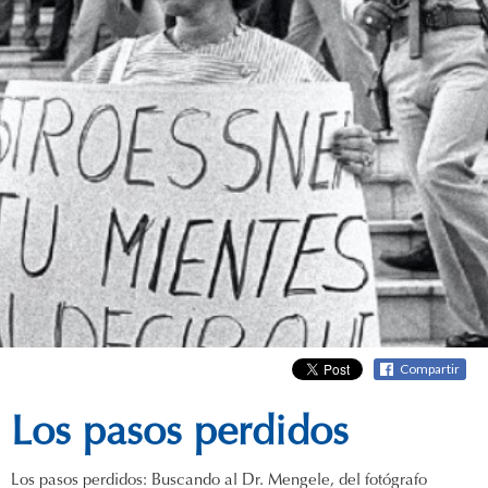
Compartir
Los pasos perdidos
Los pasos perdidos: Buscando al Dr. Mengele, del fotógrafo